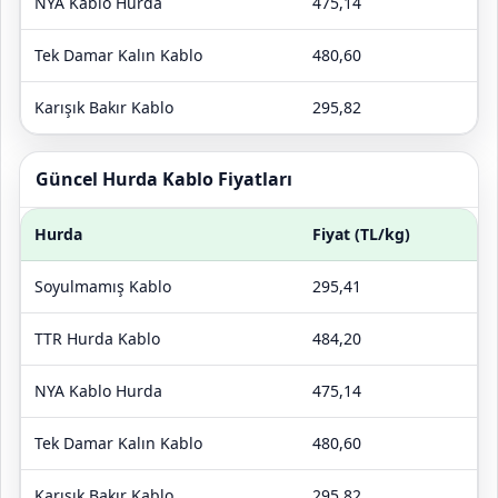
NYA Kablo Hurda
475,14
Tek Damar Kalın Kablo
480,60
Karışık Bakır Kablo
295,82
Güncel Hurda Kablo Fiyatları
Hurda
Fiyat (TL/kg)
Soyulmamış Kablo
295,41
TTR Hurda Kablo
484,20
NYA Kablo Hurda
475,14
Tek Damar Kalın Kablo
480,60
Karışık Bakır Kablo
295,82