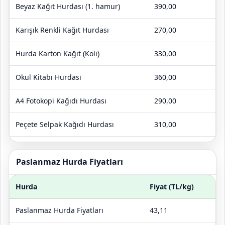
Beyaz Kağıt Hurdası (1. hamur)
390,00
Karışık Renkli Kağıt Hurdası
270,00
Hurda Karton Kağıt (Koli)
330,00
Okul Kitabı Hurdası
360,00
A4 Fotokopi Kağıdı Hurdası
290,00
Peçete Selpak Kağıdı Hurdası
310,00
Bardak Kağıt Hurdası
380,00
Paslanmaz Hurda Fiyatları
Hurda
Fiyat (TL/kg)
Paslanmaz Hurda Fiyatları
43,11