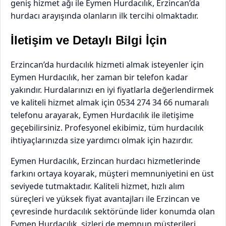
geniş hizmet ağı ile Eymen Hurdacılık, Erzincan’da
hurdacı arayışında olanların ilk tercihi olmaktadır.
İletişim ve Detaylı Bilgi İçin
Erzincan’da hurdacılık hizmeti almak isteyenler için
Eymen Hurdacılık, her zaman bir telefon kadar
yakındır. Hurdalarınızı en iyi fiyatlarla değerlendirmek
ve kaliteli hizmet almak için 0534 274 34 66 numaralı
telefonu arayarak, Eymen Hurdacılık ile iletişime
geçebilirsiniz. Profesyonel ekibimiz, tüm hurdacılık
ihtiyaçlarınızda size yardımcı olmak için hazırdır.
Eymen Hurdacılık, Erzincan hurdacı hizmetlerinde
farkını ortaya koyarak, müşteri memnuniyetini en üst
seviyede tutmaktadır. Kaliteli hizmet, hızlı alım
süreçleri ve yüksek fiyat avantajları ile Erzincan ve
çevresinde hurdacılık sektöründe lider konumda olan
Eymen Hurdacılık, sizleri de memnun müşterileri