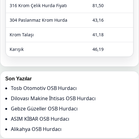
316 Krom Çelik Hurda Fiyatı
81,50
304 Paslanmaz Krom Hurda
43,16
Krom Talaşı
41,18
Karışık
46,19
Son Yazılar
Tosb Otomotiv OSB Hurdacı
Dilovası Makine İhtisas OSB Hurdacı
Gebze Güzeller OSB Hurdacı
ASIM KİBAR OSB Hurdacı
Alikahya OSB Hurdacı