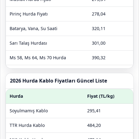
Pirinç Hurda Fiyatı
278,04
Batarya, Vana, Su Saati
320,11
Sarı Talaş Hurdası
301,00
Ms 58, Ms 64, Ms 70 Hurda
390,32
Sarı Pirinç Hurda Fiyatları
320,04
2026 Hurda Kablo Fiyatları Güncel Liste
Hurda
Fiyat (TL/kg)
Soyulmamış Kablo
295,41
TTR Hurda Kablo
484,20