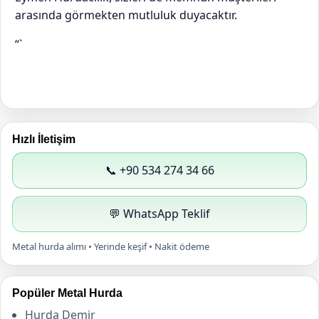
arasında görmekten mutluluk duyacaktır.
“`
Hızlı İletişim
📞 +90 534 274 34 66
💬 WhatsApp Teklif
Metal hurda alımı • Yerinde keşif • Nakit ödeme
Popüler Metal Hurda
Hurda Demir