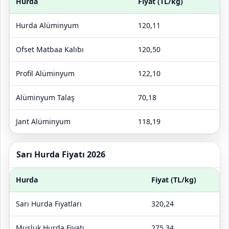
Hurda
Fiyat (TL/kg)
Hurda Alüminyum
120,11
Ofset Matbaa Kalıbı
120,50
Profil Alüminyum
122,10
Alüminyum Talaş
70,18
Jant Alüminyum
118,19
Sarı Hurda Fiyatı 2026
Hurda
Fiyat (TL/kg)
Sarı Hurda Fiyatları
320,24
Musluk Hurda Fiyatı
275,34