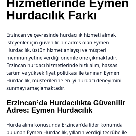
Hizmetlerinde Eymen
Hurdacı
lık Farkı
Erzincan ve çevresinde
hurdacı
lık hizmeti almak
isteyenler için güvenilir bir adres olan Eymen
Hurdacılık, üstün hizmet anlayışı ve müşteri
memnuniyetine verdiği önemle öne çıkmaktadır.
Erzincan hurdacı hizmetlerinde hızlı alım, hassas
tartım ve yüksek fiyat politikası ile tanınan Eymen
Hurdacılık, müşterilerine en iyi hurdacı deneyimini
sunmayı amaçlamaktadır.
Erzincan’da Hurdacılıkta Güvenilir
Adres: Eymen Hurdacılık
Hurda
alımı konusunda Erzincan’da lider konumda
bulunan Eymen Hurdacılık, yılların verdiği tecrübe ile