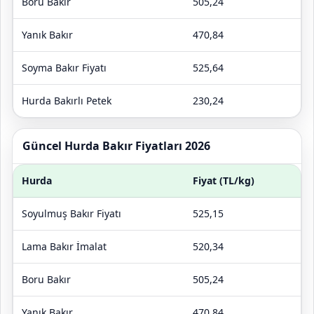
Boru Bakır
505,24
Yanık Bakır
470,84
Soyma Bakır Fiyatı
525,64
Hurda Bakırlı Petek
230,24
Güncel Hurda Bakır Fiyatları 2026
Hurda
Fiyat (TL/kg)
Soyulmuş Bakır Fiyatı
525,15
Lama Bakır İmalat
520,34
Boru Bakır
505,24
Yanık Bakır
470,84