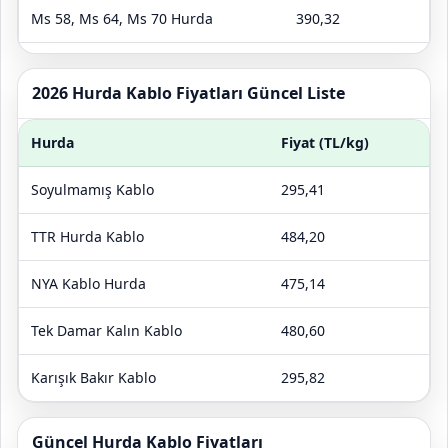
Ms 58, Ms 64, Ms 70 Hurda
390,32
Sarı Pirinç Hurda Fiyatları
320,04
2026 Hurda Kablo Fiyatları Güncel Liste
Hurda
Fiyat (TL/kg)
Soyulmamış Kablo
295,41
TTR Hurda Kablo
484,20
NYA Kablo Hurda
475,14
Tek Damar Kalın Kablo
480,60
Karışık Bakır Kablo
295,82
Güncel Hurda Kablo Fiyatları