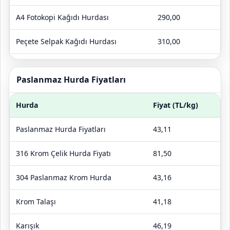
A4 Fotokopi Kağıdı Hurdası
290,00
Peçete Selpak Kağıdı Hurdası
310,00
Bardak Kağıt Hurdası
380,00
Paslanmaz Hurda Fiyatları
Hurda
Fiyat (TL/kg)
Paslanmaz Hurda Fiyatları
43,11
316 Krom Çelik Hurda Fiyatı
81,50
304 Paslanmaz Krom Hurda
43,16
Krom Talaşı
41,18
Karışık
46,19