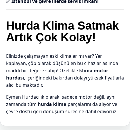
✅
İstanbul ve çevre illerde servis imkanı
Hurda Klima Satmak
Artık Çok Kolay!
Elinizde çalışmayan eski klimalar mı var? Yer
kaplayan, çöp olarak düşünülen bu cihazlar aslında
maddi bir değere sahip! Özellikle
klima motor
hurdası
, içeriğindeki bakırdan dolayı yüksek fiyatlarla
alıcı bulmaktadır.
Eymen Hurdacılık olarak, sadece motor değil, aynı
zamanda tüm
hurda klima
parçalarını da alıyor ve
çevre dostu geri dönüşüm sürecine dahil ediyoruz.