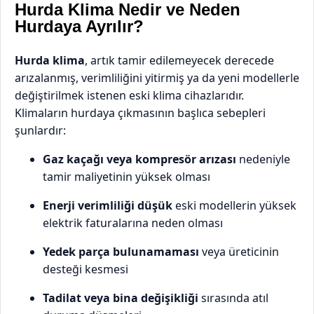
Hurda Klima Nedir ve Neden
Hurdaya Ayrılır?
Hurda klima
, artık tamir edilemeyecek derecede
arızalanmış, verimliliğini yitirmiş ya da yeni modellerle
değiştirilmek istenen eski klima cihazlarıdır.
Klimaların hurdaya çıkmasının başlıca sebepleri
şunlardır:
Gaz kaçağı veya kompresör arızası
nedeniyle
tamir maliyetinin yüksek olması
Enerji verimliliği düşük
eski modellerin yüksek
elektrik faturalarına neden olması
Yedek parça bulunamaması
veya üreticinin
desteği kesmesi
Tadilat veya bina değişikliği
sırasında atıl