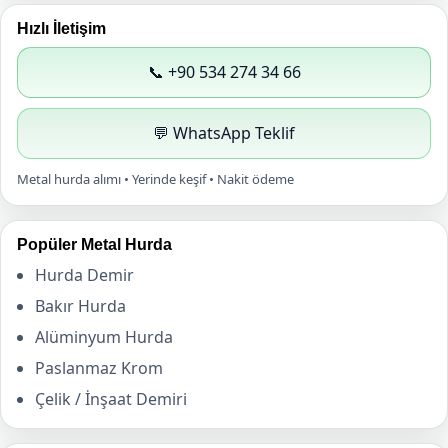
Hızlı İletişim
📞 +90 534 274 34 66
💬 WhatsApp Teklif
Metal hurda alımı • Yerinde keşif • Nakit ödeme
Popüler Metal Hurda
Hurda Demir
Bakır Hurda
Alüminyum Hurda
Paslanmaz Krom
Çelik / İnşaat Demiri