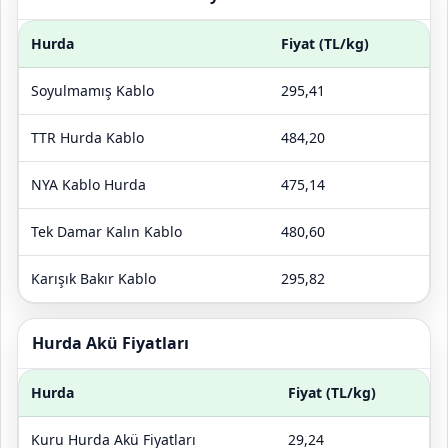
Hurda
Fiyat (TL/kg)
Soyulmamış Kablo
295,41
TTR Hurda Kablo
484,20
NYA Kablo Hurda
475,14
Tek Damar Kalın Kablo
480,60
Karışık Bakır Kablo
295,82
Hurda Akü Fiyatları
Hurda
Fiyat (TL/kg)
Kuru Hurda Akü Fiyatları
29,24