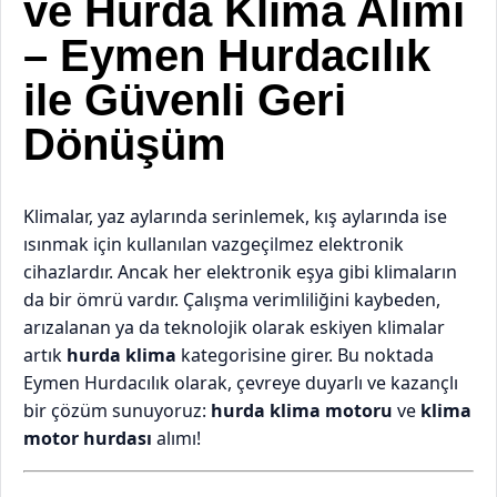
ve Hurda Klima Alımı
– Eymen Hurdacılık
ile Güvenli Geri
Dönüşüm
Klimalar, yaz aylarında serinlemek, kış aylarında ise
ısınmak için kullanılan vazgeçilmez elektronik
cihazlardır. Ancak her elektronik eşya gibi klimaların
da bir ömrü vardır. Çalışma verimliliğini kaybeden,
arızalanan ya da teknolojik olarak eskiyen klimalar
artık
hurda klima
kategorisine girer. Bu noktada
Eymen Hurdacılık olarak, çevreye duyarlı ve kazançlı
bir çözüm sunuyoruz:
hurda klima motoru
ve
klima
motor hurdası
alımı!