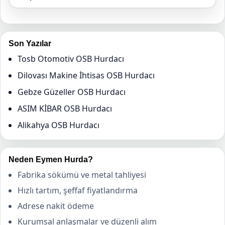
Son Yazılar
Tosb Otomotiv OSB Hurdacı
Dilovası Makine İhtisas OSB Hurdacı
Gebze Güzeller OSB Hurdacı
ASIM KİBAR OSB Hurdacı
Alikahya OSB Hurdacı
Neden Eymen Hurda?
Fabrika sökümü ve metal tahliyesi
Hızlı tartım, şeffaf fiyatlandırma
Adrese nakit ödeme
Kurumsal anlaşmalar ve düzenli alım