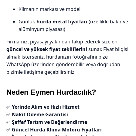
Klimanın markası ve modeli
Günlük
hurda metal fiyatları
(özellikle bakır ve
alüminyum piyasası)
Firmamız, piyasayı yakından takip ederek size en
güncel ve yüksek fiyat tekliflerini
sunar. Fiyat bilgisi
almak isterseniz, hurdanızın fotoğrafını bize
WhatsApp üzerinden gönderebilir veya doğrudan
bizimle iletişime geçebilirsiniz.
Neden Eymen Hurdacılık?
✅
Yerinde Alım ve Hızlı Hizmet
✅
Nakit Ödeme Garantisi
✅
Şeffaf Tartım ve Değerlendirme
✅
Güncel Hurda Klima Motoru Fiyatları