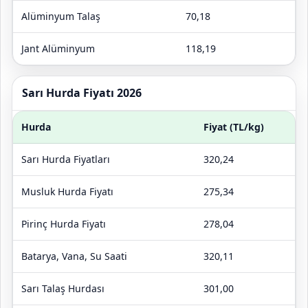
Alüminyum Talaş
70,18
Jant Alüminyum
118,19
Sarı Hurda Fiyatı 2026
Hurda
Fiyat (TL/kg)
Sarı Hurda Fiyatları
320,24
Musluk Hurda Fiyatı
275,34
Pirinç Hurda Fiyatı
278,04
Batarya, Vana, Su Saati
320,11
Sarı Talaş Hurdası
301,00